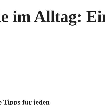
e im Alltag: E
e Tipps für jeden