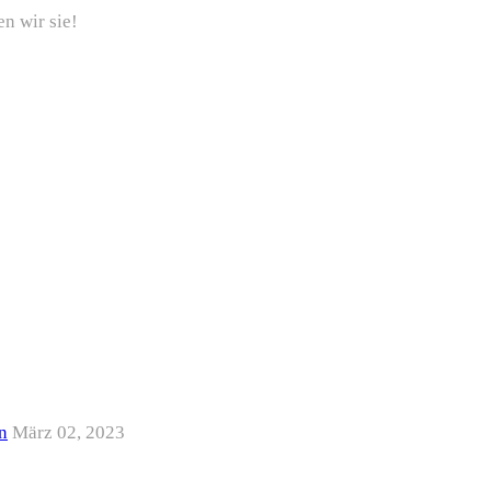
n wir sie!
n
März 02, 2023