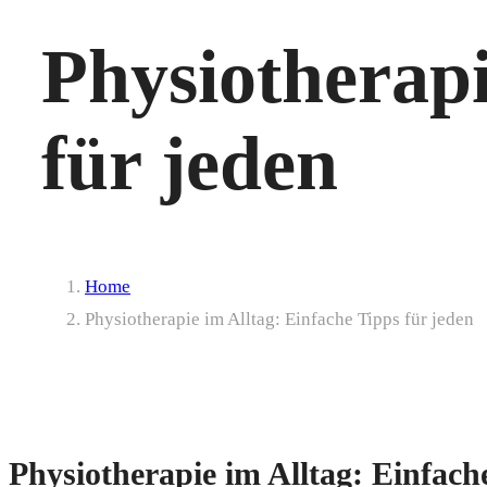
Physiotherapi
für jeden
Home
Physiotherapie im Alltag: Einfache Tipps für jeden
Physiotherapie im Alltag: Einfach