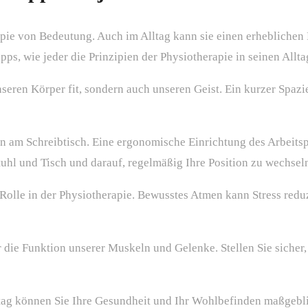
apie von Bedeutung. Auch im Alltag kann sie einen erhebliche
Tipps, wie jeder die Prinzipien der Physiotherapie in seinen Allt
eren Körper fit, sondern auch unseren Geist. Ein kurzer Spaz
n am Schreibtisch. Eine ergonomische Einrichtung des Arbeits
Stuhl und Tisch und darauf, regelmäßig Ihre Position zu wechsel
 Rolle in der Physiotherapie. Bewusstes Atmen kann Stress red
r die Funktion unserer Muskeln und Gelenke. Stellen Sie sicher
lltag können Sie Ihre Gesundheit und Ihr Wohlbefinden maßgebl