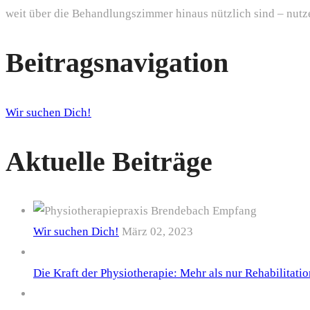
weit über die Behandlungszimmer hinaus nützlich sind – nutze
Beitragsnavigation
Wir suchen Dich!
Aktuelle Beiträge
Wir suchen Dich!
März 02, 2023
Die Kraft der Physiotherapie: Mehr als nur Rehabilitatio