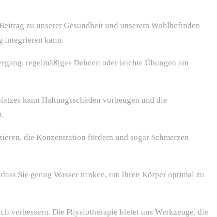
n Beitrag zu unserer Gesundheit und unserem Wohlbefinden
ag integrieren kann.
iergang, regelmäßiges Dehnen oder leichte Übungen am
platzes kann Haltungsschäden vorbeugen und die
n.
uzieren, die Konzentration fördern und sogar Schmerzen
, dass Sie genug Wasser trinken, um Ihren Körper optimal zu
ich verbessern. Die Physiotherapie bietet uns Werkzeuge, die