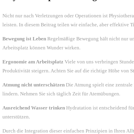
Nicht nur nach Verletzungen oder Operationen ist Physiother
leisten. In diesem Beitrag teilen wir einfache, aber effektive 
Bewegung ist Leben
Regelmäßige Bewegung hält nicht nur uns
Arbeitsplatz können Wunder wirken.
Ergonomie am Arbeitsplatz
Viele von uns verbringen Stunde
Produktivität steigern. Achten Sie auf die richtige Höhe von 
Atmung nicht unterschätzen
Die Atmung spielt eine zentrale
lindern. Nehmen Sie sich täglich Zeit für Atemübungen.
Ausreichend Wasser trinken
Hydratation ist entscheidend fü
unterstützen.
Durch die Integration dieser einfachen Prinzipien in Ihren A