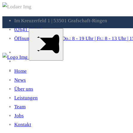
Im Kreuzerfeld 1 | 53501 Grafschaft-Ringen
02641 29129
Öffnungszeiten: Mo. - Do.: 8 - 19 Uhr | Fr.: 8 - 13 Uhr 
Home
News
Über uns
Leistungen
Team
Jobs
Kontakt