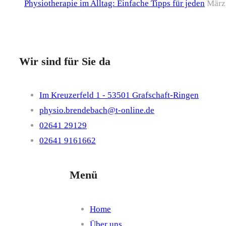
Physiotherapie im Alltag: Einfache Tipps für jeden
März
Wir sind für Sie da
Im Kreuzerfeld 1 - 53501 Grafschaft-Ringen
physio.brendebach@t-online.de
02641 29129
02641 9161662
Menü
Home
Über uns